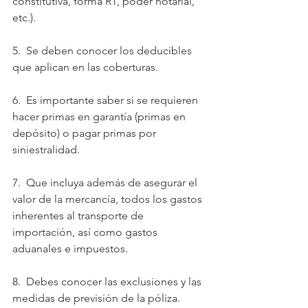
constitutiva, forma R1, poder notarial, 
etc.).
5.  Se deben conocer los deducibles 
que aplican en las coberturas.
6.  Es importante saber si se requieren 
hacer primas en garantía (primas en 
depósito) o pagar primas por 
siniestralidad.
7.  Que incluya además de asegurar el 
valor de la mercancía, todos los gastos 
inherentes al transporte de 
importación, así como gastos 
aduanales e impuestos.
8.  Debes conocer las exclusiones y las 
medidas de previsión de la póliza.