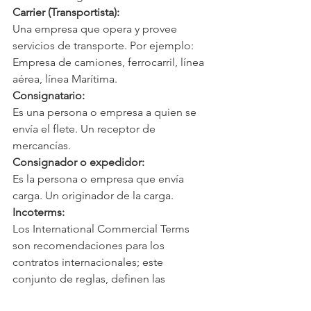
Carrier (Transportista):
Una empresa que opera y provee 
servicios de transporte. Por ejemplo: 
Empresa de camiones, ferrocarril, línea 
aérea, línea Marítima.
Consignatario:
Es una persona o empresa a quien se 
envía el flete. Un receptor de 
mercancías.
Consignador o expedidor:
Es la persona o empresa que envía 
carga. Un originador de la carga.
Incoterms:
Los International Commercial Terms 
son recomendaciones para los 
contratos internacionales; este 
conjunto de reglas, definen las 
responsabilidades de los vendedores y 