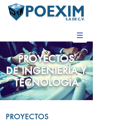
PROYECTOS
DE INGENIERÍA Y
TECNOLOGÍA
PROYECTOS