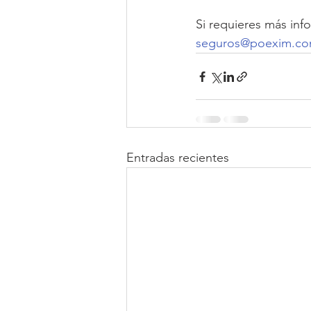
Si requieres más inf
seguros@poexim.c
Entradas recientes