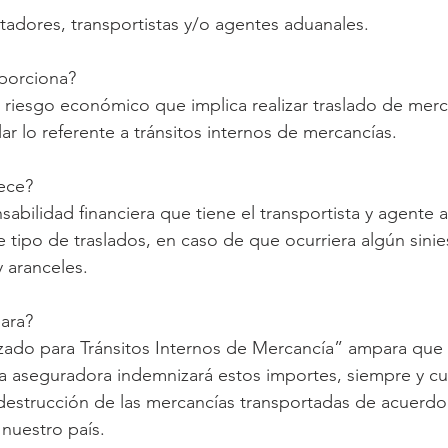
adores, transportistas y/o agentes aduanales.
porciona?
 riesgo económico que implica realizar traslado de merca
lar lo referente a tránsitos internos de mercancías.
ece?  
sabilidad financiera que tiene el transportista y agente 
 tipo de traslados, en caso de que ocurriera algún sinies
 aranceles.
ara?
izado para Tránsitos Internos de Mercancía” ampara que
ía aseguradora indemnizará estos importes, siempre y c
estrucción de las mercancías transportadas de acuerdo a
nuestro país.