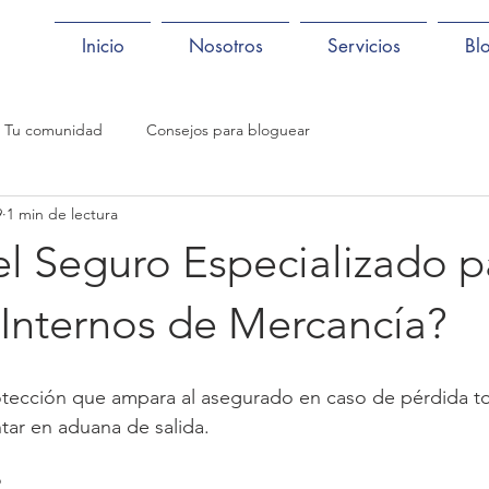
Inicio
Nosotros
Servicios
Bl
Tu comunidad
Consejos para bloguear
9
1 min de lectura
el Seguro Especializado p
 Internos de Mercancía?
otección que ampara al asegurado en caso de pérdida to
tar en aduana de salida.
?