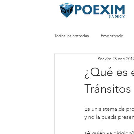
Todas las entradas
Empezando
Poexim
28 ene 201
¿Qué es 
Tránsitos
Es un sistema de pr
y no la pueda presen
¿A quién va dirigido