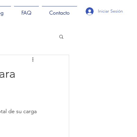
Iniciar Sesión
og
FAQ
Contacto
ara
tal de su carga 